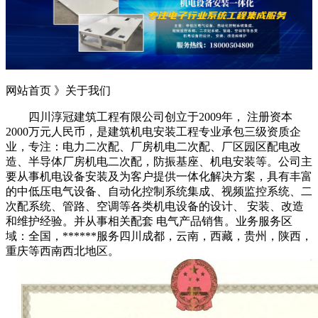
网站首页 》
关于我们
四川淳冠建筑工程有限公司创立于2009年， 注册资本
2000万元人民币，是建筑机电安装工程专业承包三级资质企
业，专注：电力二次配、厂房机电二次配、厂区园区配电改
造、半导体厂房机电二次配，防振基座、机电安装等。公司主
要从事机电设备安装及为客户提供一体化解决方案，具有丰富
的中低压电气设备、自动化控制系统集成、视频监控系统、二
次配系统、管路、空调等各类机电设备的设计、 安装、改造
和维护经验。并从事相关配套 电气产品销售。业务服务区
域：全国，******服务四川成都，云南，西藏，贵州，陕西，
重庆等西南西北地区。