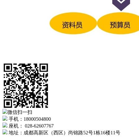
微信扫一扫
手机：18000504800
座机： 028-62607767
地址：成都高新区（西区）尚锦路52号1栋16楼11号